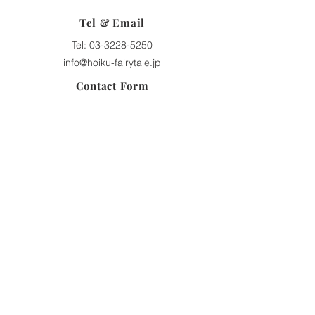
Tel & Email
Tel:
03-3228-5250
info@hoiku-fairytale.jp
Contact Form