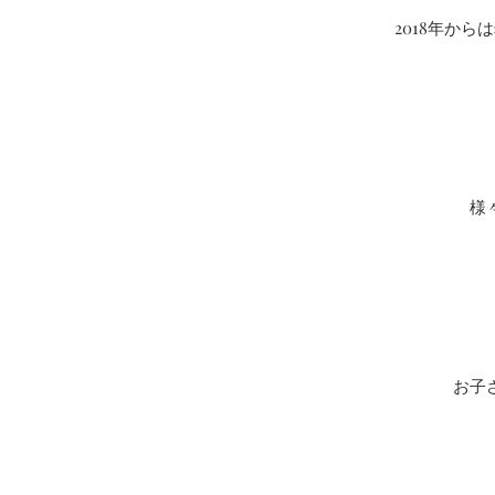
2018年か
様
お子