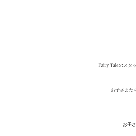
Fairy Tal
お子さまた
お子