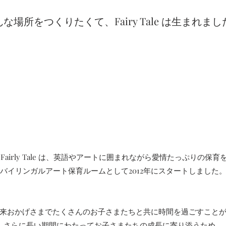
な場所をつくりたくて、Fairy Tale は生まれまし
 Fairly Tale は、英語やアートに囲まれながら愛情たっぷりの保
バイリンガルアート保育ルームとして2012年にスタートしました
来おかげさまでたくさんのお子さまたちと共に時間を過ごすこと
さらに長い期間にわたって
お子さまたちの成長に寄り添うため、