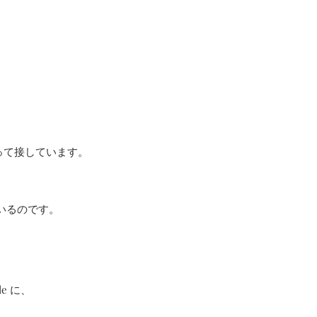
持って接しています。
いるのです。
ale に、