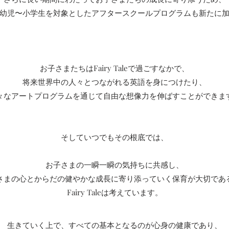
らは幼児〜小学生を対象としたアフタースクールプログラムも新たに
お子さまたちはFairy Taleで過ごすなかで、
将来世界中の人々とつながれる英語を身につけたり、
々なアートプログラムを通じて自由な想像力を伸ばすことができま
そしていつでもその根底では、
お子さまの一瞬一瞬の気持ちに共感し、
さまの心とからだの健やかな成長に寄り添っていく保育が大切であ
Fairy Taleは考えています。
生きていく上で、すべての基本となるのが心身の健康であり、