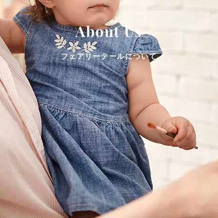
About Us
​フェアリーテールについて