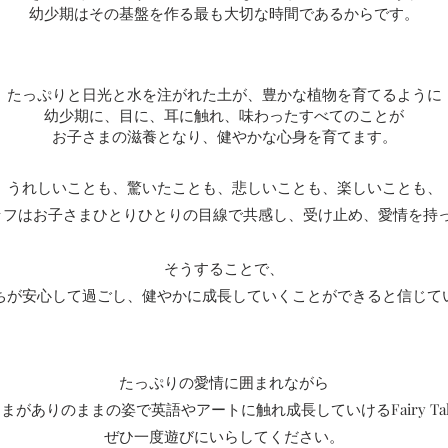
幼少期はその基盤を作る最も大切な時間であるからです。
たっぷりと日光と水を注がれた土が、豊かな植物を育てるように
幼少期に、目に、耳に触れ、味わったすべてのことが
お子さまの滋養となり、健やかな心身を育てます。
うれしいことも、驚いたことも、悲しいことも、楽しいことも、
eのスタッフはお子さまひとりひとりの目線で共感し、受け止め、愛情を
そうすることで、
ちが安心して過ごし、健やかに成長していくことができると信じて
たっぷりの愛情に囲まれながら
さまがありのままの姿で英語やアートに触れ成長していける
Fairy T
ぜひ一度遊びにいらしてください。​